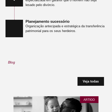
especializada em garantir que o homem não seja
lesado pelo divórcio.
Planejamento sucessório
Organização antecipada e estratégica da transferência
patrimonial para os seus herdeiros.
Blog
Veja todas
ARTIGO